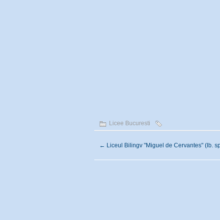
Licee Bucuresti
←
Liceul Bilingv "Miguel de Cervantes" (lb. s