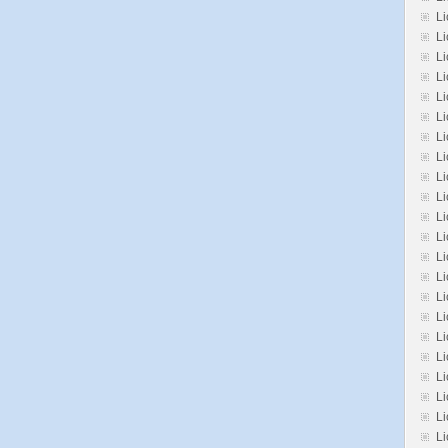
Li
L
Li
Li
Li
Li
Li
Li
L
Li
Li
Li
Li
L
L
Li
Li
Li
Li
Li
L
Li