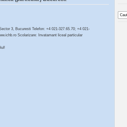
Sector 3, Bucuresti Telefon: +4 021-327.65.70; +4 021-
w.ichb.ro Scolarizare: Invatamant liceal particular
lul!