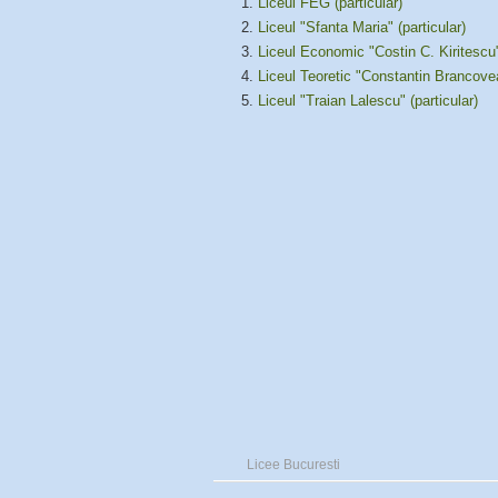
Liceul FEG (particular)
Liceul "Sfanta Maria" (particular)
Liceul Economic "Costin C. Kiritescu
Liceul Teoretic "Constantin Brancove
Liceul "Traian Lalescu" (particular)
Licee Bucuresti