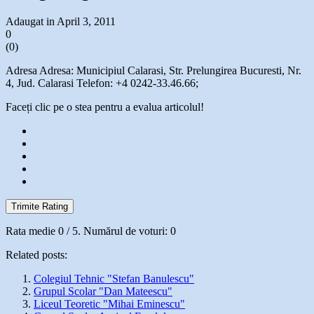
Adaugat in April 3, 2011
0
(
0
)
Adresa Adresa: Municipiul Calarasi, Str. Prelungirea Bucuresti, Nr.
4, Jud. Calarasi Telefon: +4 0242-33.46.66;
Faceți clic pe o stea pentru a evalua articolul!
Trimite Rating
Rata medie
0
/ 5. Numărul de voturi:
0
Related posts:
Colegiul Tehnic "Stefan Banulescu"
Grupul Scolar "Dan Mateescu"
Liceul Teoretic "Mihai Eminescu"