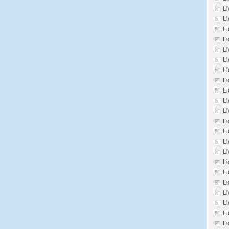
Li
L
Li
Li
Li
Li
Li
Li
L
Li
Li
Li
Li
L
L
Li
Li
Li
Li
Li
L
Li