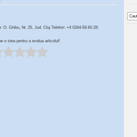
. O. Ghibu, Nr. 25, Jud. Cluj Telefon: +4 0264-59.60.28;
pe o stea pentru a evalua articolul!