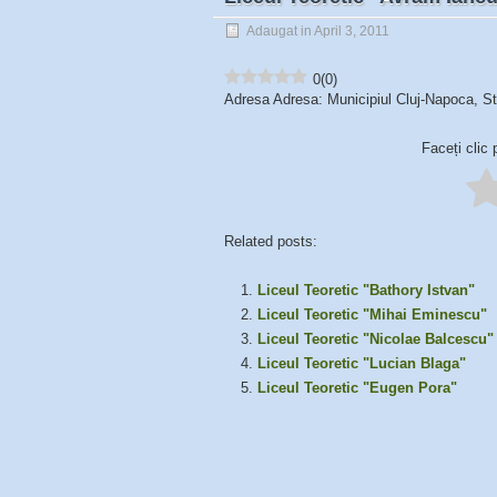
Adaugat in April 3, 2011
0
(
0
)
Adresa Adresa: Municipiul Cluj-Napoca, Str
Faceți clic 
Related posts:
Liceul Teoretic "Bathory Istvan"
Liceul Teoretic "Mihai Eminescu"
Liceul Teoretic "Nicolae Balcescu"
Liceul Teoretic "Lucian Blaga"
Liceul Teoretic "Eugen Pora"