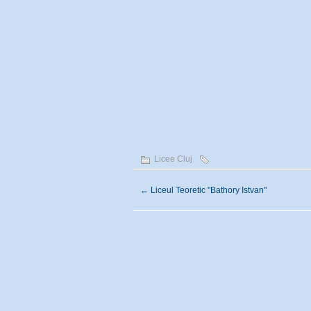
Licee Cluj
←
Liceul Teoretic "Bathory Istvan"