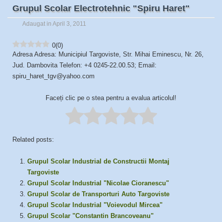
Grupul Scolar Electrotehnic "Spiru Haret"
Adaugat in April 3, 2011
0
(
0
)
Adresa Adresa: Municipiul Targoviste, Str. Mihai Eminescu, Nr. 26,
Jud. Dambovita Telefon: +4 0245-22.00.53; Email:
spiru_haret_tgv@yahoo.com
Faceți clic pe o stea pentru a evalua articolul!
Related posts:
Grupul Scolar Industrial de Constructii Montaj
Targoviste
Grupul Scolar Industrial "Nicolae Cioranescu"
Grupul Scolar de Transporturi Auto Targoviste
Grupul Scolar Industrial "Voievodul Mircea"
Grupul Scolar "Constantin Brancoveanu"