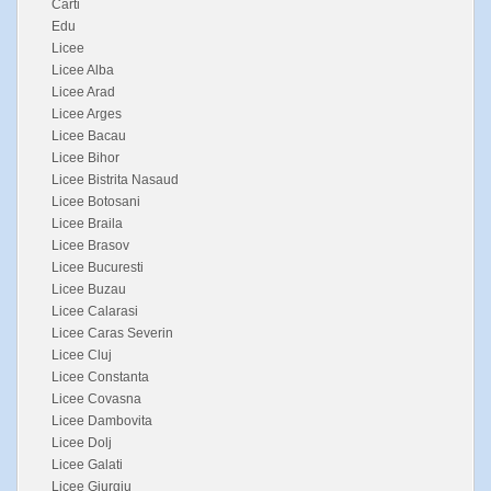
Carti
Edu
Licee
Licee Alba
Licee Arad
Licee Arges
Licee Bacau
Licee Bihor
Licee Bistrita Nasaud
Licee Botosani
Licee Braila
Licee Brasov
Licee Bucuresti
Licee Buzau
Licee Calarasi
Licee Caras Severin
Licee Cluj
Licee Constanta
Licee Covasna
Licee Dambovita
Licee Dolj
Licee Galati
Licee Giurgiu