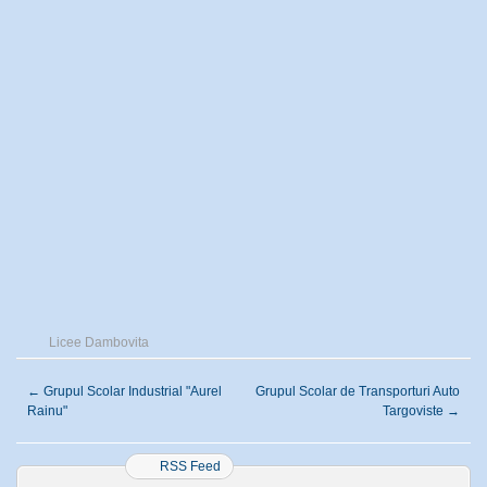
Licee Dambovita
←
Grupul Scolar Industrial "Aurel
Grupul Scolar de Transporturi Auto
Rainu"
Targoviste
→
RSS Feed