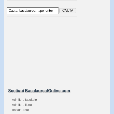
Sectiuni BacalaureatOnline.com
Admitere facultate
Admitere liceu
Bacalaureat