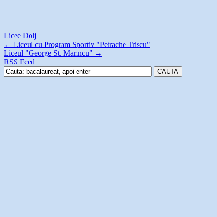
Licee Dolj
←
Liceul cu Program Sportiv "Petrache Triscu"
Liceul "George St. Marincu"
→
RSS Feed