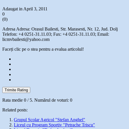
Adaugat in April 3, 2011
0
(
0
)
Adresa Adresa: Orasul Bailesti, Str. Marasesti, Nr. 12, Jud. Dolj
Telefon: +4 0251-31.11.03; Fax: +4 0251-31.11.03; Email:
licmvbailesti@yahoo.com
Faceți clic pe o stea pentru a evalua articolul!
Trimite Rating
Rata medie
0
/ 5. Numărul de voturi:
0
Related posts:
Grupul Scolar Agricol "Stefan Anghel"
Liceul cu Program Sportiv "Petrache Triscu"