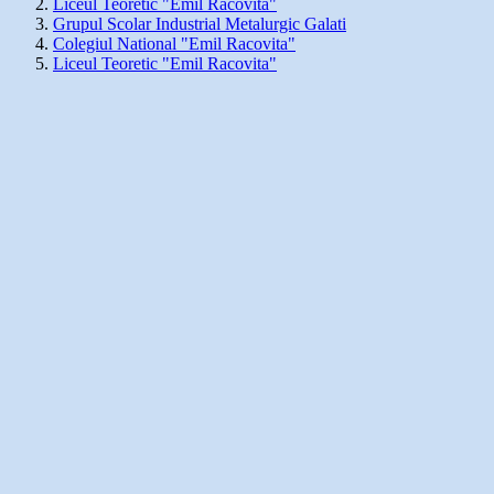
Liceul Teoretic "Emil Racovita"
Grupul Scolar Industrial Metalurgic Galati
Colegiul National "Emil Racovita"
Liceul Teoretic "Emil Racovita"