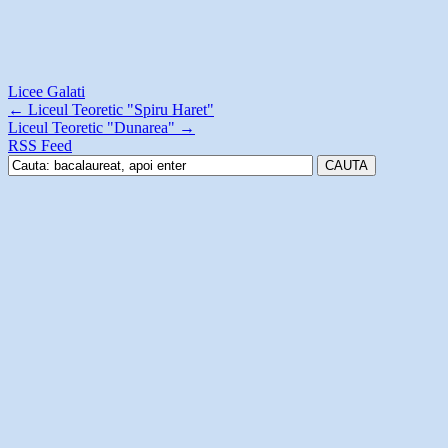
Licee Galati
←
Liceul Teoretic "Spiru Haret"
Liceul Teoretic "Dunarea"
→
RSS Feed