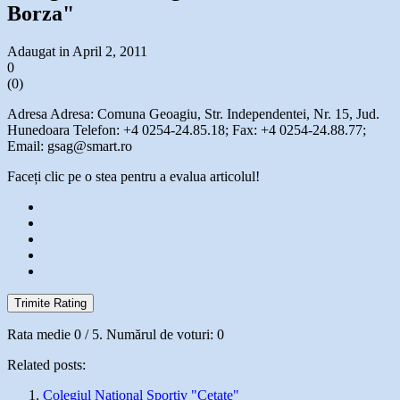
Borza"
Adaugat in April 2, 2011
0
(
0
)
Adresa Adresa: Comuna Geoagiu, Str. Independentei, Nr. 15, Jud.
Hunedoara Telefon: +4 0254-24.85.18; Fax: +4 0254-24.88.77;
Email: gsag@smart.ro
Faceți clic pe o stea pentru a evalua articolul!
Trimite Rating
Rata medie
0
/ 5. Numărul de voturi:
0
Related posts:
Colegiul National Sportiv "Cetate"