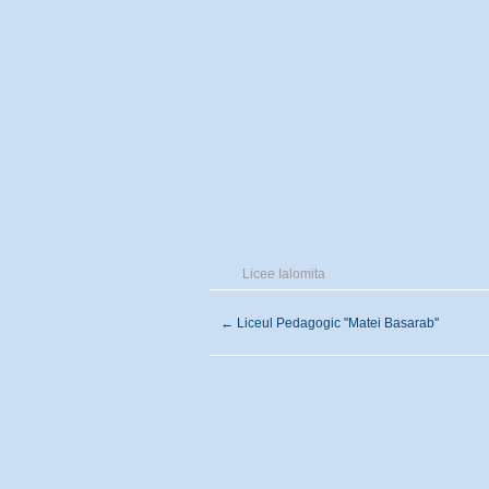
Licee Ialomita
←
Liceul Pedagogic "Matei Basarab"