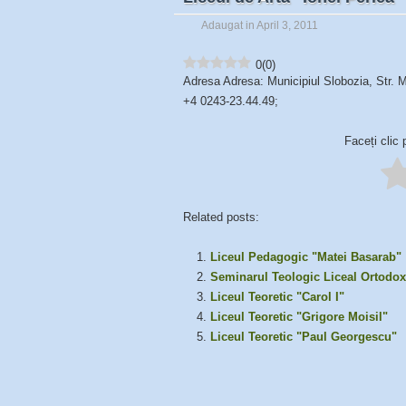
Adaugat in April 3, 2011
0
(
0
)
Adresa Adresa: Municipiul Slobozia, Str. M
+4 0243-23.44.49;
Faceți clic 
Related posts:
Liceul Pedagogic "Matei Basarab"
Seminarul Teologic Liceal Ortodox
Liceul Teoretic "Carol I"
Liceul Teoretic "Grigore Moisil"
Liceul Teoretic "Paul Georgescu"