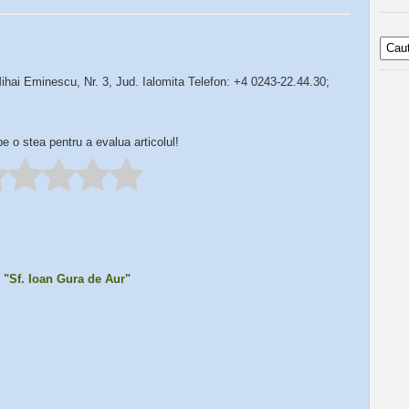
ihai Eminescu, Nr. 3, Jud. Ialomita Telefon: +4 0243-22.44.30;
pe o stea pentru a evalua articolul!
 "Sf. Ioan Gura de Aur"