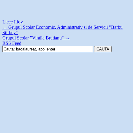
Licee Ilfov
←
Grupul Scolar Economic, Administrativ si de Servicii "Barbu
Stirbey"
Grupul Scolar "Vintila Bratianu"
→
RSS Feed