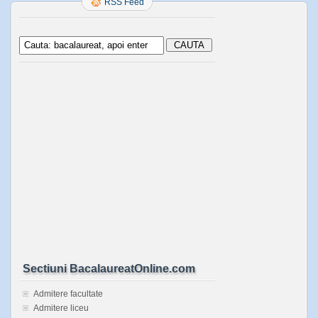
RSS Feed
Sectiuni BacalaureatOnline.com
Admitere facultate
Admitere liceu