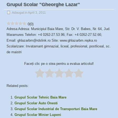
Grupul Scolar "Gheorghe Lazar"
Adaugat in April 3, 2011
0
(
0
)
Adresa Adresa: Municipiul Baia Mare, Str. Dr. V. Babes, Nr. 64, Jud.
Maramures Telefon: +4 0262-27.53.96; Fax: +4 0262-27.52.66;
Email: ghlazarbm@rdslink.ro Site: www.ghlazarbm.repka.ro
Scolarizare: Invatamant gimnazial, liceal, profesional, postliceal, sc.
de maistri
Faceți clic pe o stea pentru a evalua articolul!
Related posts:
Grupul Scolar Tehnic Baia Mare
Grupul Scolar Auto Onesti
Grupul Scolar Industrial de Transporturi Baia Mare
Grupul Scolar Minier Lupeni