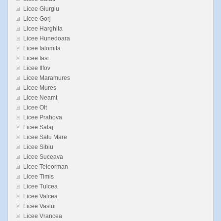
Licee Giurgiu
Licee Gorj
Licee Harghita
Licee Hunedoara
Licee Ialomita
Licee Iasi
Licee Ilfov
Licee Maramures
Licee Mures
Licee Neamt
Licee Olt
Licee Prahova
Licee Salaj
Licee Satu Mare
Licee Sibiu
Licee Suceava
Licee Teleorman
Licee Timis
Licee Tulcea
Licee Valcea
Licee Vaslui
Licee Vrancea