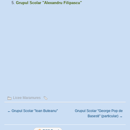
Grupul Scolar "Alexandru Filipascu"
Licee Maramures
←
Grupul Scolar "Ioan Buteanu"
Grupul Scolar "George Pop de
Basesti" (particular)
→