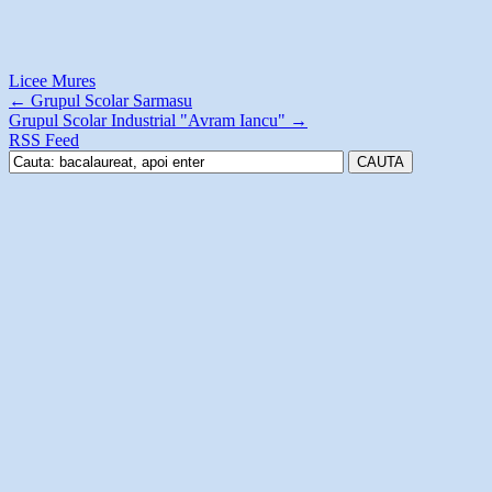
Licee Mures
←
Grupul Scolar Sarmasu
Grupul Scolar Industrial "Avram Iancu"
→
RSS Feed