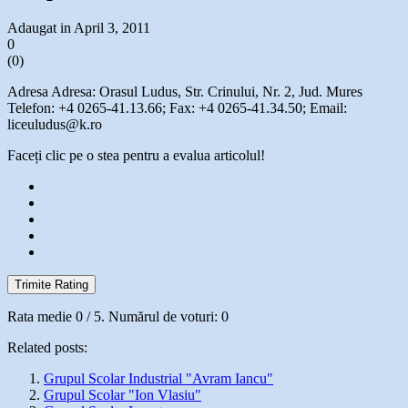
Adaugat in April 3, 2011
0
(
0
)
Adresa Adresa: Orasul Ludus, Str. Crinului, Nr. 2, Jud. Mures
Telefon: +4 0265-41.13.66; Fax: +4 0265-41.34.50; Email:
liceuludus@k.ro
Faceți clic pe o stea pentru a evalua articolul!
Trimite Rating
Rata medie
0
/ 5. Numărul de voturi:
0
Related posts:
Grupul Scolar Industrial "Avram Iancu"
Grupul Scolar "Ion Vlasiu"