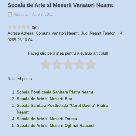
Scoala de Arte si Meserii Vanatori Neamt
Adaugat in April 3, 2011
0
(
0
)
Adresa Adresa: Comuna Vanatori Neamt, Jud. Neamt Telefon: +4
0265-25.10.04;
Faceți clic pe o stea pentru a evalua articolul!
Related posts:
Scoala Postliceala Sanitara Piatra Neamt
Scoala de Arte si Meserii Bira
Scoala Sanitara Postliceala "Carol Davila" Piatra
Neamt
Scoala de Arte si Meserii Tarcau
Scoala de Arte si Meserii Oglinzi Raucesti