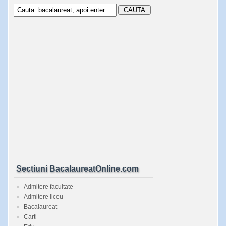
Sectiuni BacalaureatOnline.com
Admitere facultate
Admitere liceu
Bacalaureat
Carti