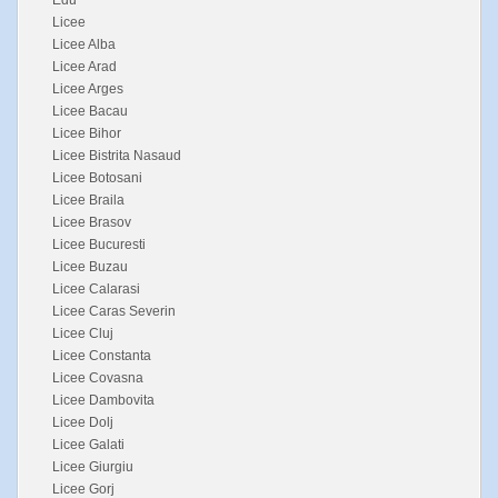
Edu
Licee
Licee Alba
Licee Arad
Licee Arges
Licee Bacau
Licee Bihor
Licee Bistrita Nasaud
Licee Botosani
Licee Braila
Licee Brasov
Licee Bucuresti
Licee Buzau
Licee Calarasi
Licee Caras Severin
Licee Cluj
Licee Constanta
Licee Covasna
Licee Dambovita
Licee Dolj
Licee Galati
Licee Giurgiu
Licee Gorj