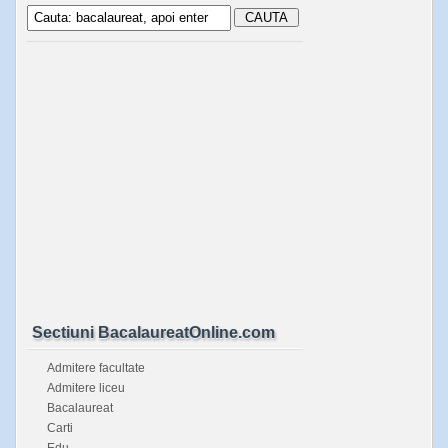
Sectiuni BacalaureatOnline.com
Admitere facultate
Admitere liceu
Bacalaureat
Carti