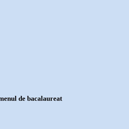
xamenul de bacalaureat