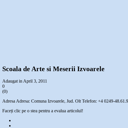
Scoala de Arte si Meserii Izvoarele
Adaugat in April 3, 2011
0
(
0
)
Adresa Adresa: Comuna Izvoarele, Jud. Olt Telefon: +4 0249-48.61.9
Faceți clic pe o stea pentru a evalua articolul!