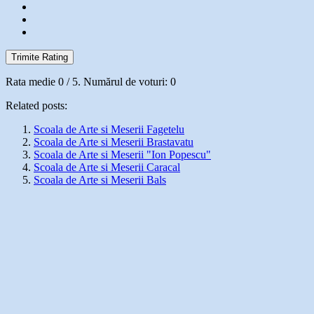
Trimite Rating
Rata medie
0
/ 5. Numărul de voturi:
0
Related posts:
Scoala de Arte si Meserii Fagetelu
Scoala de Arte si Meserii Brastavatu
Scoala de Arte si Meserii "Ion Popescu"
Scoala de Arte si Meserii Caracal
Scoala de Arte si Meserii Bals