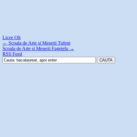
Licee Olt
←
Scoala de Arte si Meserii Tufeni
Scoala de Arte si Meserii Fagetelu
→
RSS Feed