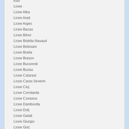
Edu
Licee
Licee Alba
Licee Arad
Licee Arges
Licee Bacau
Licee Bihor
Licee Bistrita Nasaud
Licee Botosani
Licee Braila
Licee Brasov
Licee Bucuresti
Licee Buzau
Licee Calarasi
Licee Caras Severin
Licee Cluj
Licee Constanta
Licee Covasna
Licee Dambovita
Licee Dolj
Licee Galati
Licee Giurgiu
Licee Gorj