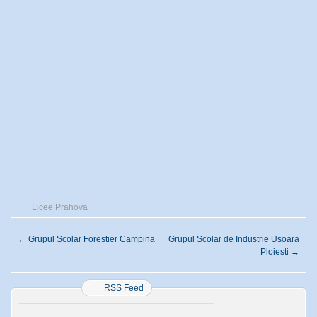
Licee Prahova
←
Grupul Scolar Forestier Campina
Grupul Scolar de Industrie Usoara
Ploiesti
→
RSS Feed