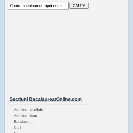
Sectiuni BacalaureatOnline.com
Admitere facultate
Admitere liceu
Bacalaureat
Carti