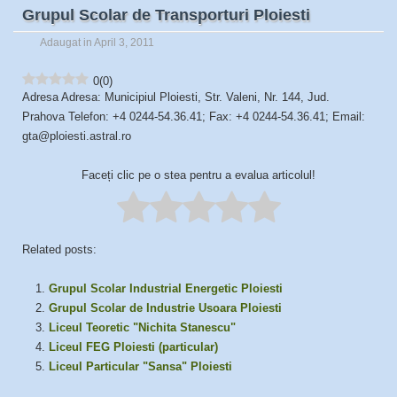
Grupul Scolar de Transporturi Ploiesti
Adaugat in April 3, 2011
0
(
0
)
Adresa Adresa: Municipiul Ploiesti, Str. Valeni, Nr. 144, Jud.
Prahova Telefon: +4 0244-54.36.41; Fax: +4 0244-54.36.41; Email:
gta@ploiesti.astral.ro
Faceți clic pe o stea pentru a evalua articolul!
Related posts:
Grupul Scolar Industrial Energetic Ploiesti
Grupul Scolar de Industrie Usoara Ploiesti
Liceul Teoretic "Nichita Stanescu"
Liceul FEG Ploiesti (particular)
Liceul Particular "Sansa" Ploiesti