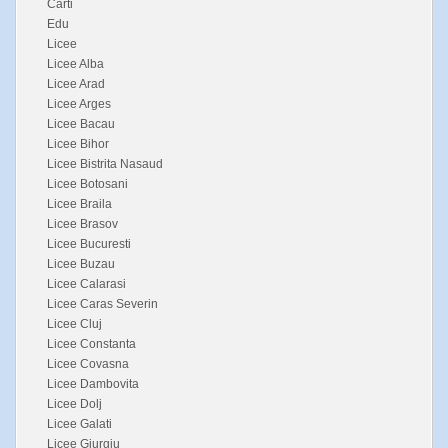
Carti
Edu
Licee
Licee Alba
Licee Arad
Licee Arges
Licee Bacau
Licee Bihor
Licee Bistrita Nasaud
Licee Botosani
Licee Braila
Licee Brasov
Licee Bucuresti
Licee Buzau
Licee Calarasi
Licee Caras Severin
Licee Cluj
Licee Constanta
Licee Covasna
Licee Dambovita
Licee Dolj
Licee Galati
Licee Giurgiu