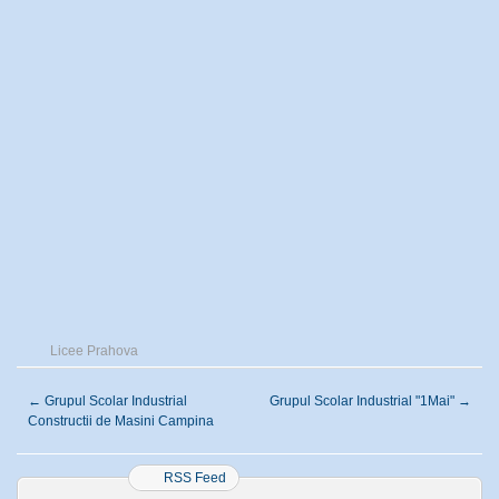
Licee Prahova
←
Grupul Scolar Industrial
Grupul Scolar Industrial "1Mai"
→
Constructii de Masini Campina
RSS Feed