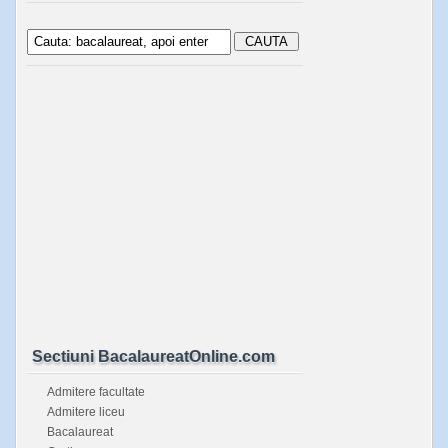
Sectiuni BacalaureatOnline.com
Admitere facultate
Admitere liceu
Bacalaureat