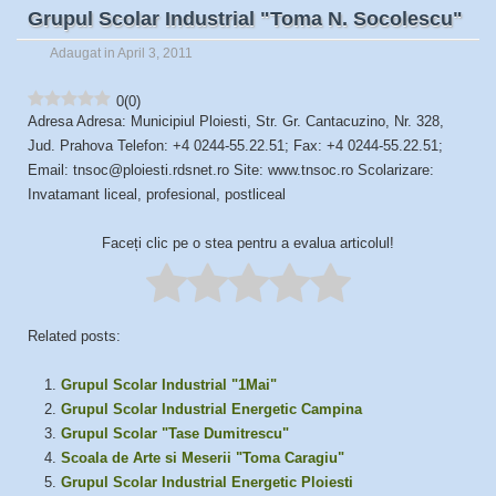
Grupul Scolar Industrial "Toma N. Socolescu"
Adaugat in April 3, 2011
0
(
0
)
Adresa Adresa: Municipiul Ploiesti, Str. Gr. Cantacuzino, Nr. 328,
Jud. Prahova Telefon: +4 0244-55.22.51; Fax: +4 0244-55.22.51;
Email: tnsoc@ploiesti.rdsnet.ro Site: www.tnsoc.ro Scolarizare:
Invatamant liceal, profesional, postliceal
Faceți clic pe o stea pentru a evalua articolul!
Related posts:
Grupul Scolar Industrial "1Mai"
Grupul Scolar Industrial Energetic Campina
Grupul Scolar "Tase Dumitrescu"
Scoala de Arte si Meserii "Toma Caragiu"
Grupul Scolar Industrial Energetic Ploiesti