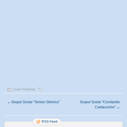
Licee Prahova
←
Grupul Scolar "Simion Stolnicu"
Grupul Scolar "Constantin
Cantacuzino"
→
RSS Feed