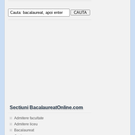
Sectiuni BacalaureatOnline.com
Admitere facultate
Admitere liceu
Bacalaureat