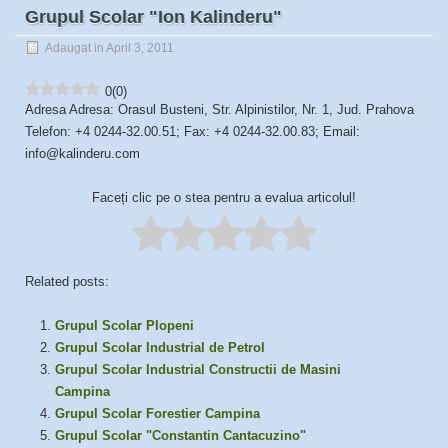
Grupul Scolar "Ion Kalinderu"
Adaugat in April 3, 2011
0
(
0
)
Adresa Adresa: Orasul Busteni, Str. Alpinistilor, Nr. 1, Jud. Prahova
Telefon: +4 0244-32.00.51; Fax: +4 0244-32.00.83; Email:
info@kalinderu.com
Faceți clic pe o stea pentru a evalua articolul!
Related posts:
Grupul Scolar Plopeni
Grupul Scolar Industrial de Petrol
Grupul Scolar Industrial Constructii de Masini
Campina
Grupul Scolar Forestier Campina
Grupul Scolar "Constantin Cantacuzino"