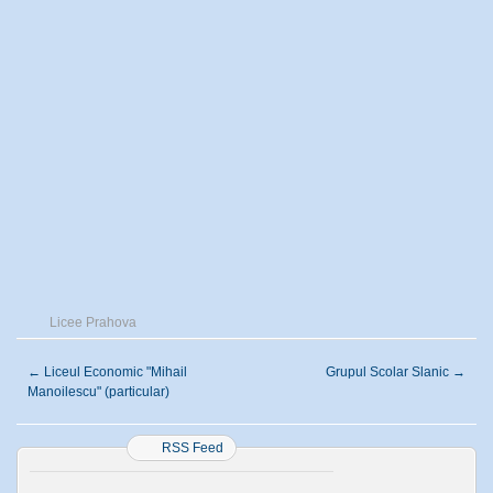
Licee Prahova
←
Liceul Economic "Mihail
Grupul Scolar Slanic
→
Manoilescu" (particular)
RSS Feed