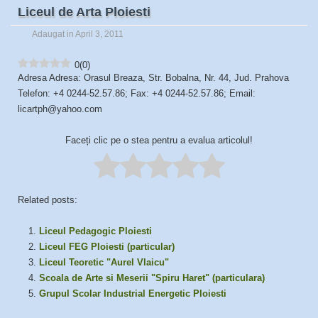
Liceul de Arta Ploiesti
Adaugat in April 3, 2011
0
(
0
)
Adresa Adresa: Orasul Breaza, Str. Bobalna, Nr. 44, Jud. Prahova
Telefon: +4 0244-52.57.86; Fax: +4 0244-52.57.86; Email:
licartph@yahoo.com
Faceți clic pe o stea pentru a evalua articolul!
Related posts:
Liceul Pedagogic Ploiesti
Liceul FEG Ploiesti (particular)
Liceul Teoretic "Aurel Vlaicu"
Scoala de Arte si Meserii "Spiru Haret" (particulara)
Grupul Scolar Industrial Energetic Ploiesti