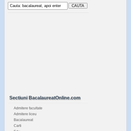
Sectiuni BacalaureatOnline.com
Admitere facultate
Admitere liceu
Bacalaureat
Carti