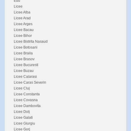
Edu
Licee
Licee Alba
Licee Arad
Licee Arges
Licee Bacau
Licee Bihor
Licee Bistrita Nasaud
Licee Botosani
Licee Braila
Licee Brasov
Licee Bucuresti
Licee Buzau
Licee Calarasi
Licee Caras Severin
Licee Cluj
Licee Constanta
Licee Covasna
Licee Dambovita
Licee Dolj
Licee Galati
Licee Giurgiu
Licee Gorj