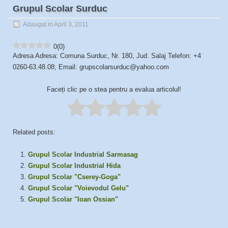
Grupul Scolar Surduc
Adaugat in April 3, 2011
0
(
0
)
Adresa Adresa: Comuna Surduc, Nr. 180, Jud. Salaj Telefon: +4
0260-63.48.08; Email: grupscolarsurduc@yahoo.com
Faceți clic pe o stea pentru a evalua articolul!
Related posts:
Grupul Scolar Industrial Sarmasag
Grupul Scolar Industrial Hida
Grupul Scolar "Cserey-Goga"
Grupul Scolar "Voievodul Gelu"
Grupul Scolar "Ioan Ossian"