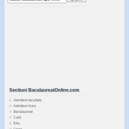
Sectiuni BacalaureatOnline.com
Admitere facultate
Admitere liceu
Bacalaureat
Carti
Edu