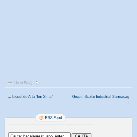
Licee Salaj
←
Liceul de Arta "Ion Sima"
Grupul Scolar Industrial Sarmasag
→
RSS Feed