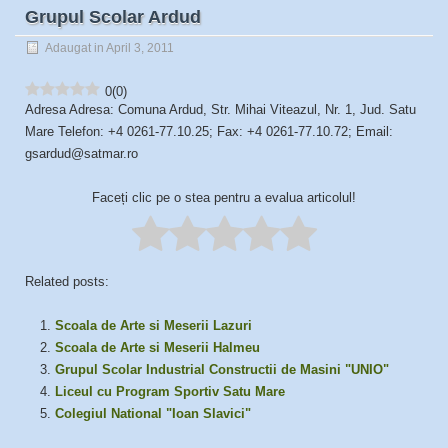
Grupul Scolar Ardud
Adaugat in April 3, 2011
0
(
0
)
Adresa Adresa: Comuna Ardud, Str. Mihai Viteazul, Nr. 1, Jud. Satu
Mare Telefon: +4 0261-77.10.25; Fax: +4 0261-77.10.72; Email:
gsardud@satmar.ro
Faceți clic pe o stea pentru a evalua articolul!
Related posts:
Scoala de Arte si Meserii Lazuri
Scoala de Arte si Meserii Halmeu
Grupul Scolar Industrial Constructii de Masini "UNIO"
Liceul cu Program Sportiv Satu Mare
Colegiul National "Ioan Slavici"