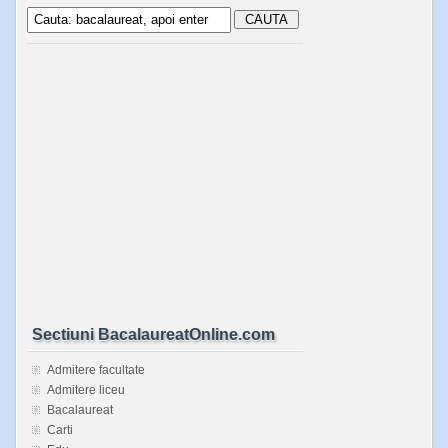
Sectiuni BacalaureatOnline.com
Admitere facultate
Admitere liceu
Bacalaureat
Carti