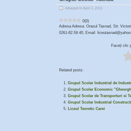
Adaugat in April 3, 2011
0
(
0
)
Adresa Adresa: Orasul Tasnad, Str. Victori
0261-82.59.40; Email: liceutasnad@yaho
Faceți clic 
Related posts:
Grupul Scolar Industrial de Indust
Grupul Scolar Economic "Gheorg
Grupul Scolar de Transporturi si T
Grupul Scolar Industrial Construct
Liceul Teoretic Carei