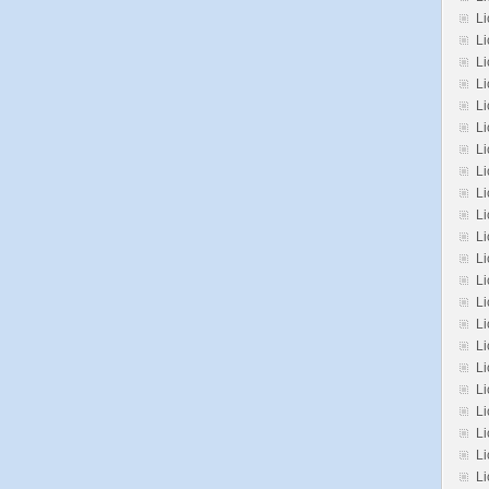
Li
L
Li
Li
Li
Li
Li
Li
L
Li
Li
Li
Li
L
L
Li
Li
Li
Li
Li
L
Li