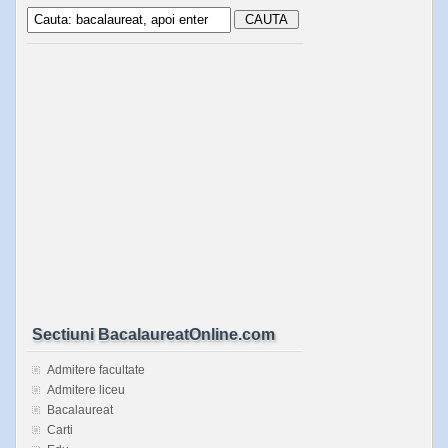
Sectiuni BacalaureatOnline.com
Admitere facultate
Admitere liceu
Bacalaureat
Carti