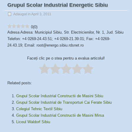
Grupul Scolar Industrial Energetic Sibiu
Adaugat in April 3, 2011
0
(
0
)
Adresa Adresa: Municipiul Sibiu, Str. Electricienilor, Nr. 1, Jud. Sibiu
Telefon: +4 0269-24.43.51; +4 0269-21.39.01; Fax: +4 0269-
24.43.19; Email: root@energo.sibiu.rdsnet.ro
Faceți clic pe o stea pentru a evalua articolul!
Related posts:
Grupul Scolar Industrial Constructii de Masini Sibiu
Grupul Scolar Industrial de Transporturi Cai Ferate Sibiu
Colegiul Tehnic Textil Sibiu
Grupul Scolar Industrial Constructii de Masini Mirsa
Liceul Waldorf Sibiu