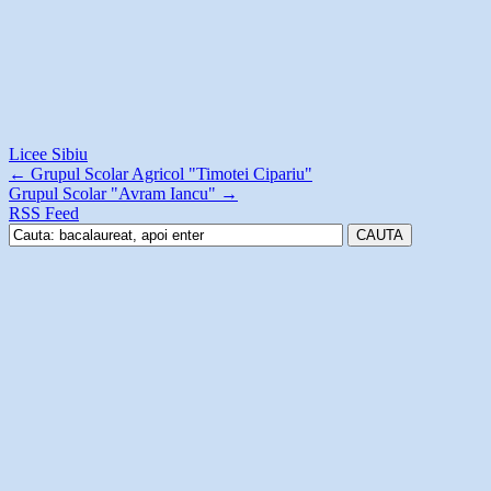
Licee Sibiu
←
Grupul Scolar Agricol "Timotei Cipariu"
Grupul Scolar "Avram Iancu"
→
RSS Feed