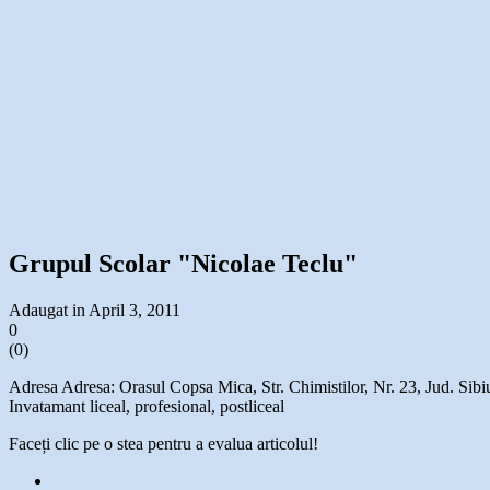
Grupul Scolar "Nicolae Teclu"
Adaugat in April 3, 2011
0
(
0
)
Adresa Adresa: Orasul Copsa Mica, Str. Chimistilor, Nr. 23, Jud. S
Invatamant liceal, profesional, postliceal
Faceți clic pe o stea pentru a evalua articolul!