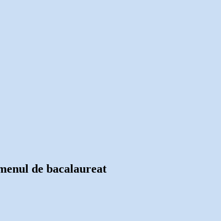
xamenul de bacalaureat