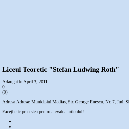
Liceul Teoretic "Stefan Ludwing Roth"
Adaugat in April 3, 2011
0
(
0
)
Adresa Adresa: Municipiul Medias, Str. George Enescu, Nr. 7, Jud. S
Faceți clic pe o stea pentru a evalua articolul!