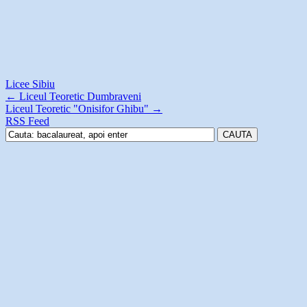
Licee Sibiu
←
Liceul Teoretic Dumbraveni
Liceul Teoretic "Onisifor Ghibu"
→
RSS Feed