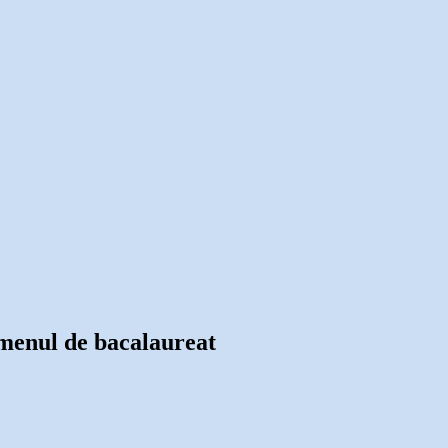
xamenul de bacalaureat