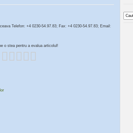
eava Telefon: +4 0230-54.97.83; Fax: +4 0230-54.97.83; Email:
pe o stea pentru a evalua articolul!
lor