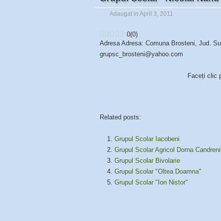
Adaugat in April 3, 2011
0
(
0
)
Adresa Adresa: Comuna Brosteni, Jud. Suc
grupsc_brosteni@yahoo.com
Faceți clic 
Related posts:
Grupul Scolar Iacobeni
Grupul Scolar Agricol Dorna Candreni
Grupul Scolar Bivolarie
Grupul Scolar "Oltea Doamna"
Grupul Scolar "Ion Nistor"