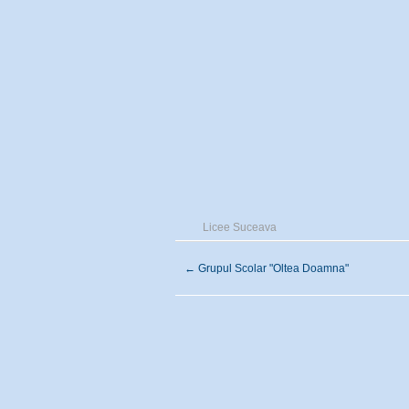
Licee Suceava
←
Grupul Scolar "Oltea Doamna"