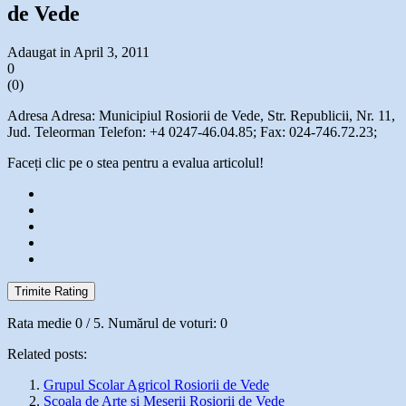
de Vede
Adaugat in April 3, 2011
0
(
0
)
Adresa Adresa: Municipiul Rosiorii de Vede, Str. Republicii, Nr. 11,
Jud. Teleorman Telefon: +4 0247-46.04.85; Fax: 024-746.72.23;
Faceți clic pe o stea pentru a evalua articolul!
Trimite Rating
Rata medie
0
/ 5. Numărul de voturi:
0
Related posts:
Grupul Scolar Agricol Rosiorii de Vede
Scoala de Arte si Meserii Rosiorii de Vede