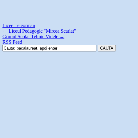
Licee Teleorman
←
Liceul Pedagogic "Mircea Scarlat"
Grupul Scolar Tehnic Videle
→
RSS Feed