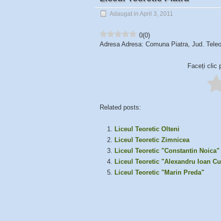
Adaugat in April 3, 2011
0
(
0
)
Adresa Adresa: Comuna Piatra, Jud. Teleo
Faceți clic 
Related posts:
Liceul Teoretic Olteni
Liceul Teoretic Zimnicea
Liceul Teoretic "Constantin Noica"
Liceul Teoretic "Alexandru Ioan C
Liceul Teoretic "Marin Preda"