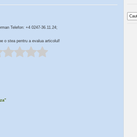
rman Telefon: +4 0247-36.11.24;
pe o stea pentru a evalua articolul!
uza"