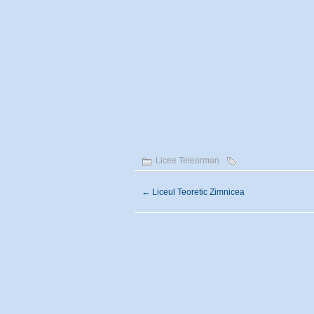
Licee Teleorman
←
Liceul Teoretic Zimnicea