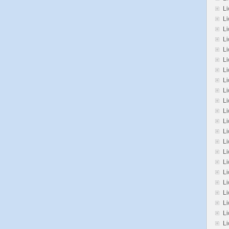
Li
L
Li
Li
Li
Li
Li
Li
L
Li
Li
Li
Li
L
L
Li
Li
Li
Li
Li
L
Li