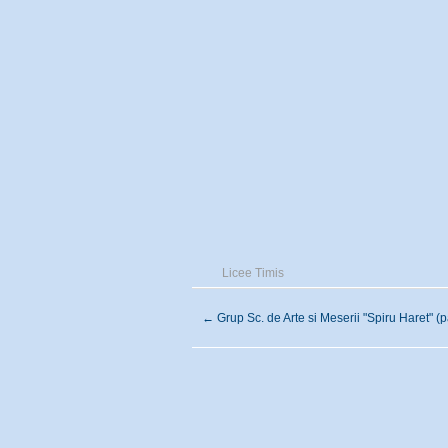
Licee Timis
←
Grup Sc. de Arte si Meserii "Spiru Haret" (p