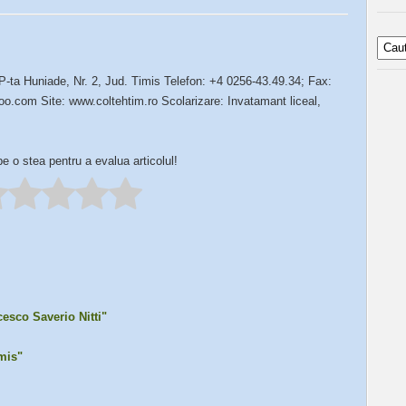
P-ta Huniade, Nr. 2, Jud. Timis Telefon: +4 0256-43.49.34; Fax:
.com Site: www.coltehtim.ro Scolarizare: Invatamant liceal,
pe o stea pentru a evalua articolul!
esco Saverio Nitti"
imis"