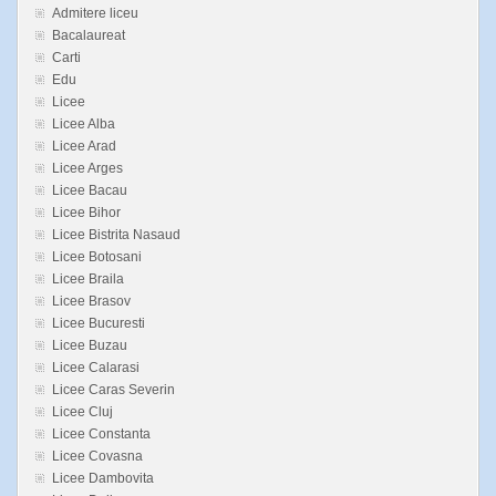
Admitere liceu
Bacalaureat
Carti
Edu
Licee
Licee Alba
Licee Arad
Licee Arges
Licee Bacau
Licee Bihor
Licee Bistrita Nasaud
Licee Botosani
Licee Braila
Licee Brasov
Licee Bucuresti
Licee Buzau
Licee Calarasi
Licee Caras Severin
Licee Cluj
Licee Constanta
Licee Covasna
Licee Dambovita