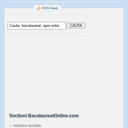
RSS Feed
Sectiuni BacalaureatOnline.com
Admitere facultate