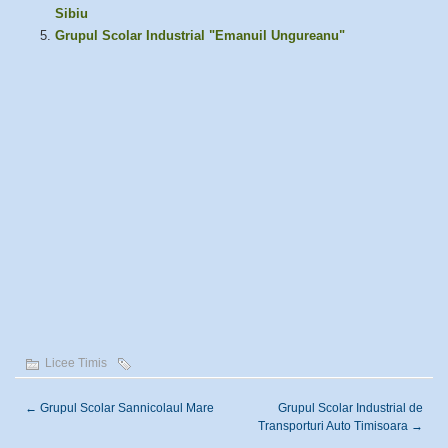
Sibiu
Grupul Scolar Industrial "Emanuil Ungureanu"
Licee Timis
←
Grupul Scolar Sannicolaul Mare
Grupul Scolar Industrial de
Transporturi Auto Timisoara
→