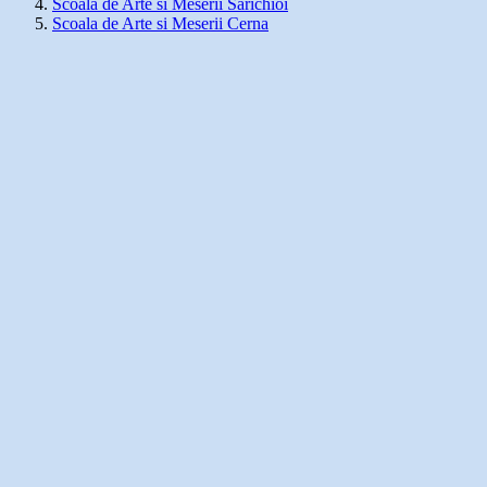
Scoala de Arte si Meserii Sarichioi
Scoala de Arte si Meserii Cerna