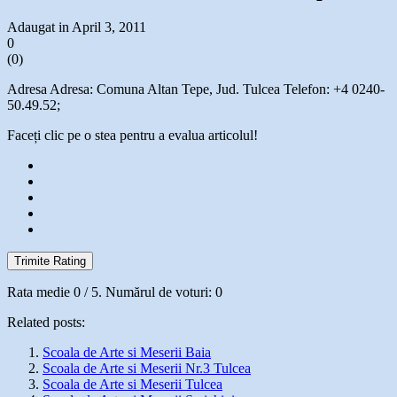
Adaugat in April 3, 2011
0
(
0
)
Adresa Adresa: Comuna Altan Tepe, Jud. Tulcea Telefon: +4 0240-
50.49.52;
Faceți clic pe o stea pentru a evalua articolul!
Trimite Rating
Rata medie
0
/ 5. Numărul de voturi:
0
Related posts:
Scoala de Arte si Meserii Baia
Scoala de Arte si Meserii Nr.3 Tulcea
Scoala de Arte si Meserii Tulcea