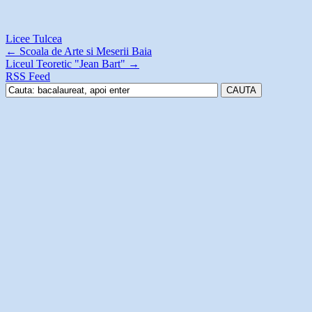
Licee Tulcea
←
Scoala de Arte si Meserii Baia
Liceul Teoretic "Jean Bart"
→
RSS Feed