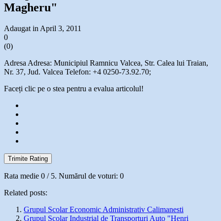
Magheru"
Adaugat in April 3, 2011
0
(
0
)
Adresa Adresa: Municipiul Ramnicu Valcea, Str. Calea lui Traian,
Nr. 37, Jud. Valcea Telefon: +4 0250-73.92.70;
Faceți clic pe o stea pentru a evalua articolul!
Trimite Rating
Rata medie
0
/ 5. Numărul de voturi:
0
Related posts:
Grupul Scolar Economic Administrativ Calimanesti
Grupul Scolar Industrial de Transporturi Auto "Henri