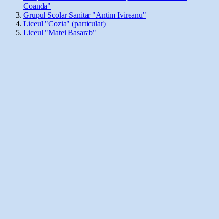
Coanda"
Grupul Scolar Sanitar "Antim Ivireanu"
Liceul "Cozia" (particular)
Liceul "Matei Basarab"