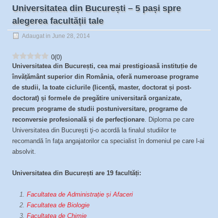
Universitatea din București – 5 pași spre
alegerea facultății tale
Adaugat in June 28, 2014
0
(
0
)
Universitatea din București, cea mai prestigioasă instituție de
învățământ superior din România, oferă numeroase programe
de studii, la toate ciclurile (licență, master, doctorat și post-
doctorat) și formele de pregătire universitară organizate,
precum programe de studii postuniversitare, programe de
reconversie profesională și de perfecționare
. Diploma pe care
Universitatea din Bucureşti ţi-o acordă la finalul studiilor te
recomandă în faţa angajatorilor ca specialist în domeniul pe care l-ai
absolvit.
Univer
sitatea din București are 19 facultăți:
Facultatea de Administrație și Afaceri
Facultatea de Biologie
Facultatea de Chimie