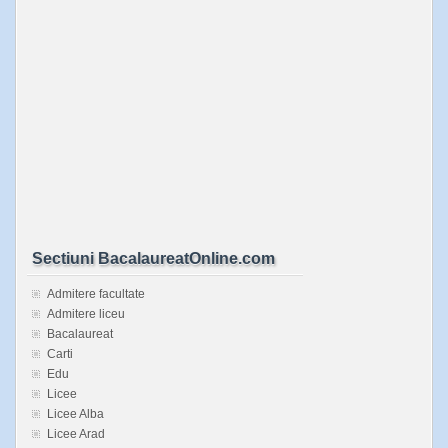
Sectiuni BacalaureatOnline.com
Admitere facultate
Admitere liceu
Bacalaureat
Carti
Edu
Licee
Licee Alba
Licee Arad