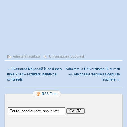
Admitere facultate
Universitatea Bucuresti
←
Evaluarea Naţională în sesiunea
Admitere la Universitatea Bucuresti
iunie 2014 – rezultate înainte de
– Câte dosare trebuie să depui la
contestaţii
înscriere
→
RSS Feed