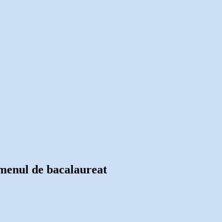
xamenul de bacalaureat