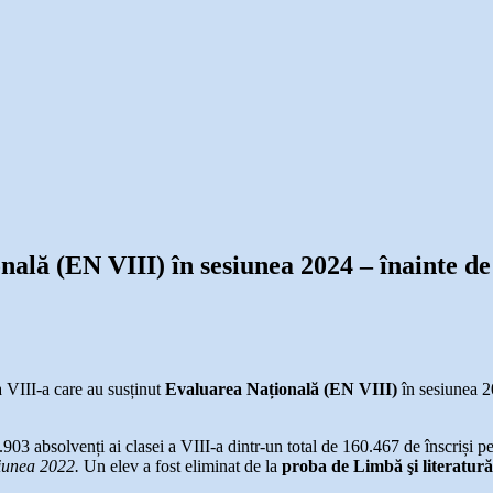
nală (EN VIII) în sesiunea 2024 – înainte de 
 a VIII-a care au susținut
Evaluarea Națională (EN VIII)
în sesiunea 
.903 absolvenți ai clasei a VIII-a dintr-un total de 160.467 de înscriși p
siunea 2022.
Un elev a fost eliminat de la
proba de Limbă şi literatu