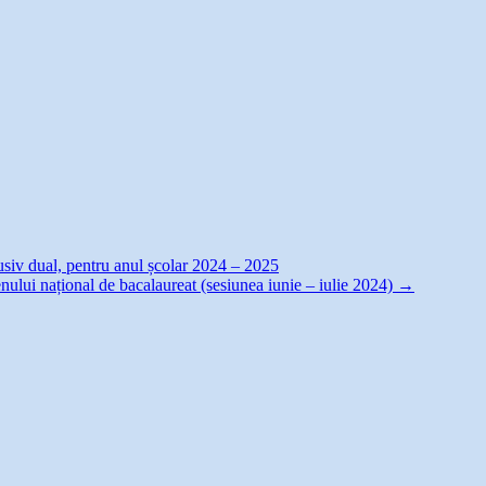
lusiv dual, pentru anul școlar 2024 – 2025
enului național de bacalaureat (sesiunea iunie – iulie 2024)
→