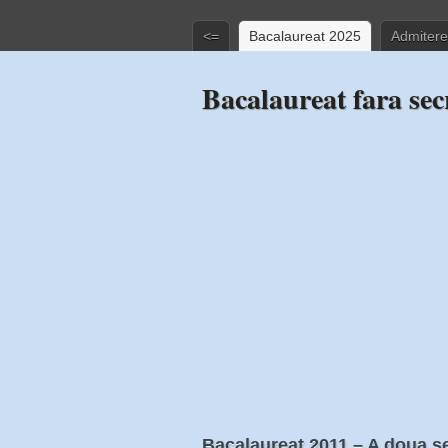
<=
Bacalaureat 2025
Admitere
Bacalaureat fara sec
Bacalaureat 2011 – A doua se