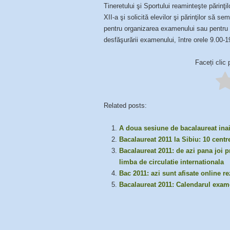
Tineretului şi Sportului reaminteşte părinţi
XII-a şi solicită elevilor şi părinţilor să s
pentru organizarea examenului sau pentru pr
desfăşurării examenului, între orele 9.00-
Faceți clic 
Related posts:
A doua sesiune de bacalaureat inai
Bacalaureat 2011 la Sibiu: 10 cent
Bacalaureat 2011: de azi pana joi p
limba de circulatie internationala
Bac 2011: azi sunt afisate online re
Bacalaureat 2011: Calendarul exam