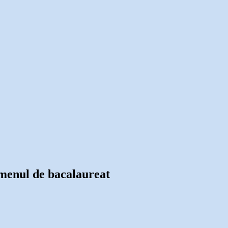
xamenul de bacalaureat