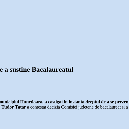
e a sustine Bacalaureatul
nicipiul Hunedoara, a castigat in instanta dreptul de a se prezent
.
Tudor Tatar
a contestat decizia Comisiei judetene de bacalaureat si a 