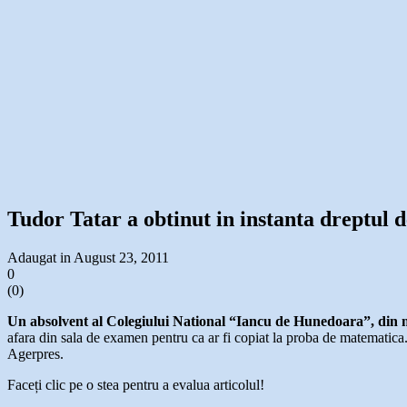
Tudor Tatar a obtinut in instanta dreptul d
Adaugat in August 23, 2011
0
(
0
)
Un absolvent al Colegiului National “Iancu de Hunedoara”, din mu
afara din sala de examen pentru ca ar fi copiat la proba de matematica
Agerpres.
Faceți clic pe o stea pentru a evalua articolul!