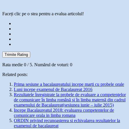
Faceți clic pe o stea pentru a evalua articolul!
Trimite Rating
Rata medie
0
/ 5. Numărul de voturi:
0
Related posts:
Prima sesiune a bacalaureatului incepe marti cu probele orale
Luni incepe examenul de Bacalaureat 2016
Rezultatele înregistrate la probele de evaluare a competenţelor
de comunicare în limba română şi în limba maternă din cadrul
examenului de Bacalaureat(sesiunea iunie – iulie 2015)
Incepe Bacalaureatul 2018: evaluarea competentelor de
comunicare orala in limba romana
ORDIN privind recunoasterea si echivalarea rezultatelor la
examenul de bacalaureat