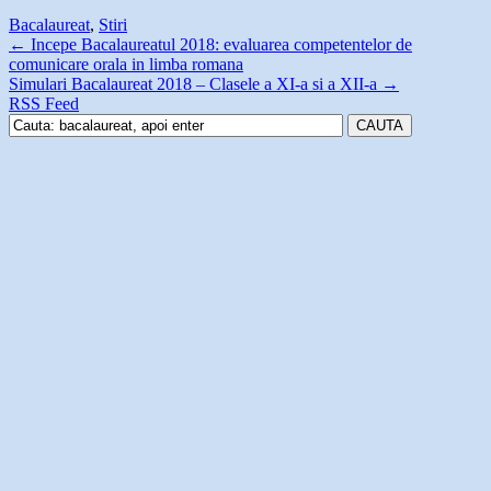
Bacalaureat
,
Stiri
←
Incepe Bacalaureatul 2018: evaluarea competentelor de
comunicare orala in limba romana
Simulari Bacalaureat 2018 – Clasele a XI-a si a XII-a
→
RSS Feed