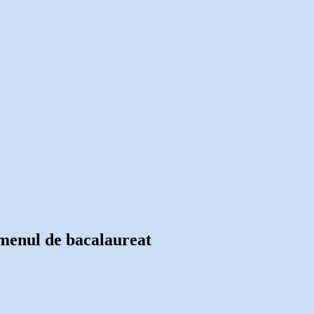
xamenul de bacalaureat