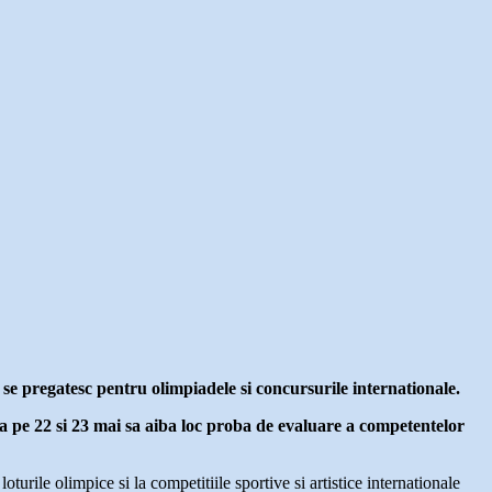
e se pregatesc pentru olimpiadele si concursurile internationale.
 pe 22 si 23 mai sa aiba loc proba de evaluare a competentelor
turile olimpice si la competitiile sportive si artistice internationale