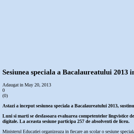
Sesiunea speciala a Bacalaureatului 2013 i
Adaugat in May 20, 2013
0
(
0
)
Astazi a inceput sesiunea speciala a Bacalaureatului 2013, sustinuta
Luni si marti se desfasoara evaluarea competentelor lingvistice 
digitale. La aceasta sesiune participa 257 de absolventi de liceu.
Ministerul Educatiei organizeaza in fiecare an scolar o sesiune speciala d