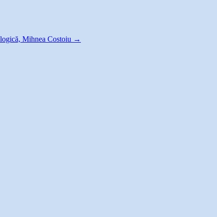
nologică, Mihnea Costoiu
→