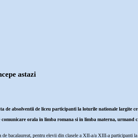
ncepe astazi
 de absolventii de liceu participanti la loturile nationale largite c
de comunicare orala in limba romana si in limba materna, urmand ca
e bacalaureat, pentru elevii din clasele a XII-a/a XIII-a participanti la lo