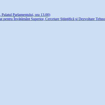
, Palatul Parlamentului, ora 13.00)
egat pentru Învăţământ Superior, Cercetare Ştiinţifică şi Dezvoltare Teh