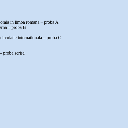
 orala in limba romana – proba A
terna – proba B
circulatie internationala – proba C
 – proba scrisa