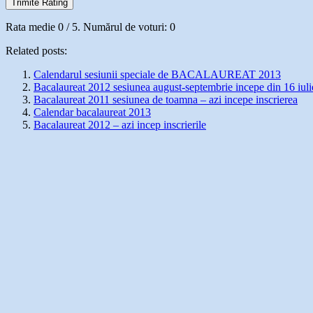
Trimite Rating
Rata medie
0
/ 5. Numărul de voturi:
0
Related posts:
Calendarul sesiunii speciale de BACALAUREAT 2013
Bacalaureat 2012 sesiunea august-septembrie incepe din 16 iuli
Bacalaureat 2011 sesiunea de toamna – azi incepe inscrierea
Calendar bacalaureat 2013
Bacalaureat 2012 – azi incep inscrierile