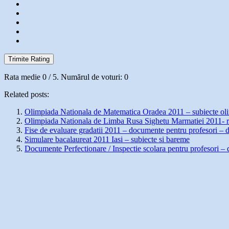
Trimite Rating
Rata medie
0
/ 5. Numărul de voturi:
0
Related posts:
Olimpiada Nationala de Matematica Oradea 2011 – subiecte oli
Olimpiada Nationala de Limba Rusa Sighetu Marmatiei 2011- r
Fise de evaluare gradatii 2011 – documente pentru profesori –
Simulare bacalaureat 2011 Iasi – subiecte si bareme
Documente Perfectionare / Inspectie scolara pentru profesori 