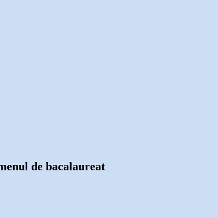
xamenul de bacalaureat