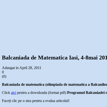
Balcaniada de Matematica Iasi, 4-8mai 2
Adaugat in April 28, 2011
0
(
0
)
Balcaniada de matematica (olimpiada de matematica a Balcanilor) 
Click
aici
pentru a downloada (format pdf)
Programul Balcaniadei 
Faceți clic pe o stea pentru a evalua articolul!