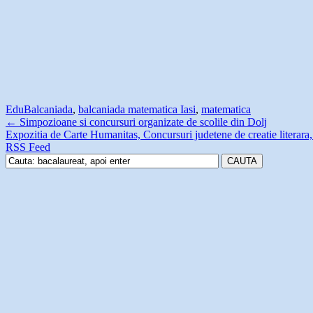
Edu
Balcaniada
,
balcaniada matematica Iasi
,
matematica
←
Simpozioane si concursuri organizate de scolile din Dolj
Expozitia de Carte Humanitas, Concursuri judetene de creatie literara, 
RSS Feed