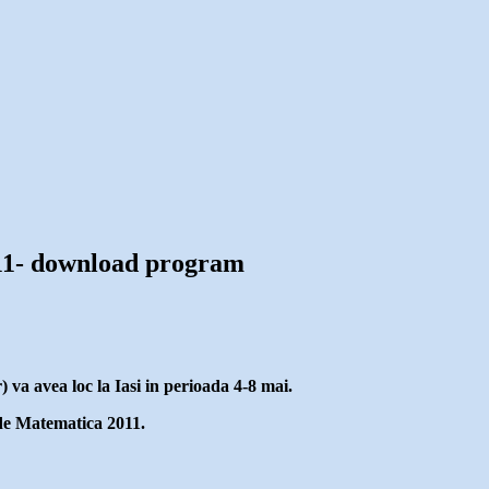
011- download program
va avea loc la Iasi in perioada 4-8 mai.
de Matematica 2011.