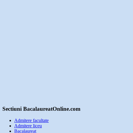
Sectiuni BacalaureatOnline.com
Admitere facultate
Admitere liceu
Bacalaureat