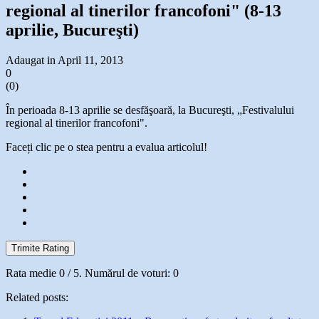
regional al tinerilor francofoni" (8-13
aprilie, Bucureşti)
Adaugat in April 11, 2013
0
(
0
)
În perioada 8-13 aprilie se desfăşoară, la Bucureşti, „Festivalului
regional al tinerilor francofoni".
Faceți clic pe o stea pentru a evalua articolul!
Trimite Rating
Rata medie
0
/ 5. Numărul de voturi:
0
Related posts: