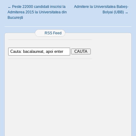
←
Peste 22000 candidati inscrisi la
Admitere la Universitatea Babeș-
Admiterea 2015 la Universitatea din
Bolyai (UBB)
→
București
RSS Feed