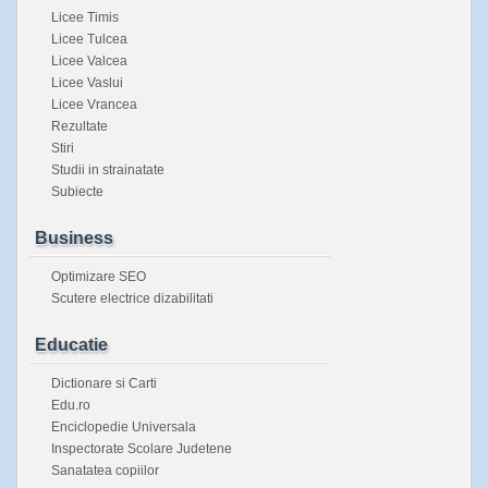
Licee Timis
Licee Tulcea
Licee Valcea
Licee Vaslui
Licee Vrancea
Rezultate
Stiri
Studii in strainatate
Subiecte
Business
Optimizare SEO
Scutere electrice dizabilitati
Educatie
Dictionare si Carti
Edu.ro
Enciclopedie Universala
Inspectorate Scolare Judetene
Sanatatea copiilor