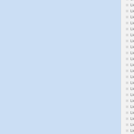
Li
L
Li
Li
Li
Li
Li
Li
L
Li
Li
Li
Li
L
L
Li
Li
Li
Li
Li
L
Li