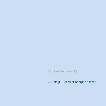
Licee Botosani
←
Colegiul Tehnic "Gheorghe Asachi"