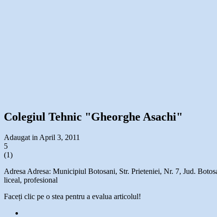
Colegiul Tehnic "Gheorghe Asachi"
Adaugat in April 3, 2011
5
(
1
)
Adresa Adresa: Municipiul Botosani, Str. Prieteniei, Nr. 7, Jud. Bot
liceal, profesional
Faceți clic pe o stea pentru a evalua articolul!