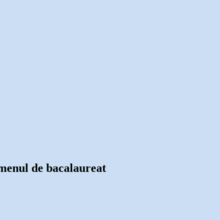
xamenul de bacalaureat