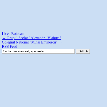
Licee Botosani
←
Grupul Scolar "Alexandru Vlahuta"
Colegiul National "Mihai Eminescu"
→
RSS Feed