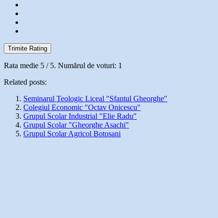
Trimite Rating
Rata medie
5
/ 5. Numărul de voturi:
1
Related posts:
Seminarul Teologic Liceal "Sfantul Gheorghe"
Colegiul Economic "Octav Onicescu"
Grupul Scolar Industrial "Elie Radu"
Grupul Scolar "Gheorghe Asachi"
Grupul Scolar Agricol Botosani