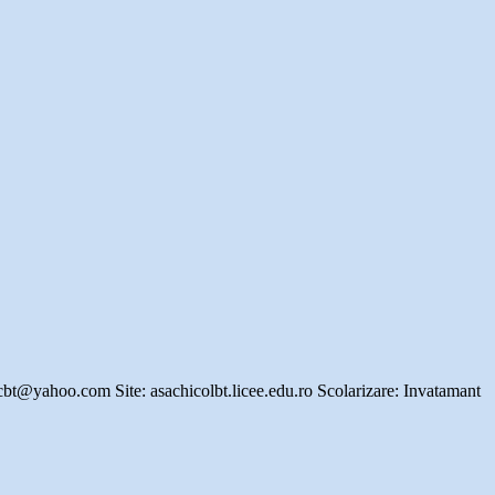
icbt@yahoo.com Site: asachicolbt.licee.edu.ro Scolarizare: Invatamant