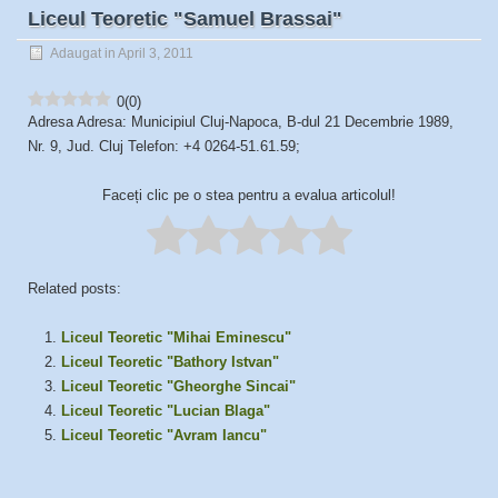
Liceul Teoretic "Samuel Brassai"
Adaugat in April 3, 2011
0
(
0
)
Adresa Adresa: Municipiul Cluj-Napoca, B-dul 21 Decembrie 1989,
Nr. 9, Jud. Cluj Telefon: +4 0264-51.61.59;
Faceți clic pe o stea pentru a evalua articolul!
Related posts:
Liceul Teoretic "Mihai Eminescu"
Liceul Teoretic "Bathory Istvan"
Liceul Teoretic "Gheorghe Sincai"
Liceul Teoretic "Lucian Blaga"
Liceul Teoretic "Avram Iancu"