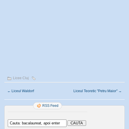
Licee Cluj
←
Liceul Waldorf
Liceul Teoretic "Petru Maior"
→
RSS Feed