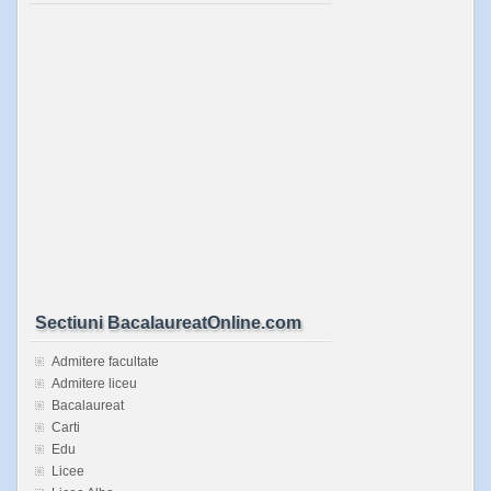
Sectiuni BacalaureatOnline.com
Admitere facultate
Admitere liceu
Bacalaureat
Carti
Edu
Licee