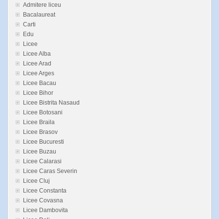
Admitere liceu
Bacalaureat
Carti
Edu
Licee
Licee Alba
Licee Arad
Licee Arges
Licee Bacau
Licee Bihor
Licee Bistrita Nasaud
Licee Botosani
Licee Braila
Licee Brasov
Licee Bucuresti
Licee Buzau
Licee Calarasi
Licee Caras Severin
Licee Cluj
Licee Constanta
Licee Covasna
Licee Dambovita