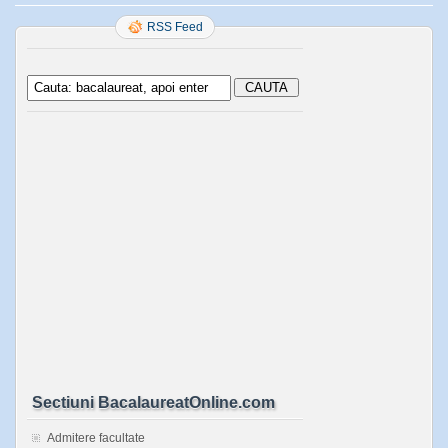
RSS Feed
Sectiuni BacalaureatOnline.com
Admitere facultate