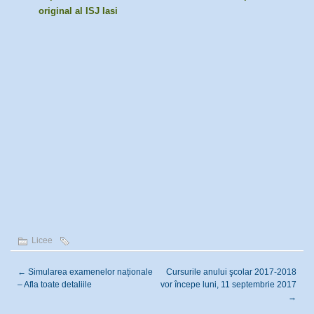
original al ISJ Iasi
Licee
←
Simularea examenelor naționale
Cursurile anului şcolar 2017-2018
– Afla toate detaliile
vor începe luni, 11 septembrie 2017
→