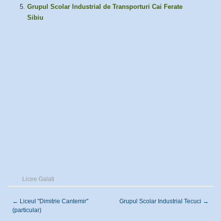
Grupul Scolar Industrial de Transporturi Cai Ferate
Sibiu
Licee Galati
←
Liceul "Dimitrie Cantemir"
Grupul Scolar Industrial Tecuci
→
(particular)