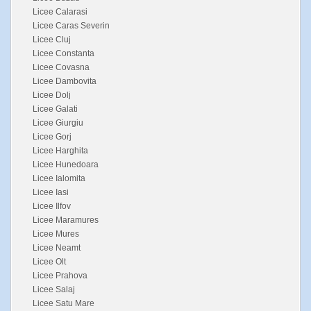
Licee Calarasi
Licee Caras Severin
Licee Cluj
Licee Constanta
Licee Covasna
Licee Dambovita
Licee Dolj
Licee Galati
Licee Giurgiu
Licee Gorj
Licee Harghita
Licee Hunedoara
Licee Ialomita
Licee Iasi
Licee Ilfov
Licee Maramures
Licee Mures
Licee Neamt
Licee Olt
Licee Prahova
Licee Salaj
Licee Satu Mare