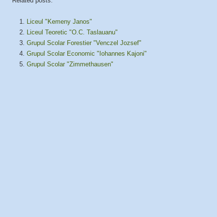
Related posts:
Liceul "Kemeny Janos"
Liceul Teoretic "O.C. Taslauanu"
Grupul Scolar Forestier "Venczel Jozsef"
Grupul Scolar Economic "Iohannes Kajoni"
Grupul Scolar "Zimmethausen"