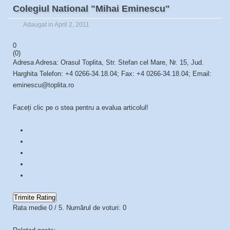
Colegiul National "Mihai Eminescu"
Adaugat in April 2, 2011
0
(
0
)
Adresa Adresa: Orasul Toplita, Str. Stefan cel Mare, Nr. 15, Jud.
Harghita Telefon: +4 0266-34.18.04; Fax: +4 0266-34.18.04; Email:
eminescu@toplita.ro
Faceți clic pe o stea pentru a evalua articolul!
Trimite Rating
Rata medie
0
/ 5. Numărul de voturi:
0