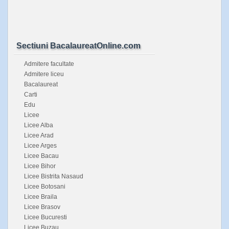
Sectiuni BacalaureatOnline.com
Admitere facultate
Admitere liceu
Bacalaureat
Carti
Edu
Licee
Licee Alba
Licee Arad
Licee Arges
Licee Bacau
Licee Bihor
Licee Bistrita Nasaud
Licee Botosani
Licee Braila
Licee Brasov
Licee Bucuresti
Licee Buzau