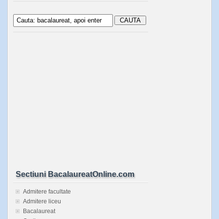
Sectiuni BacalaureatOnline.com
Admitere facultate
Admitere liceu
Bacalaureat