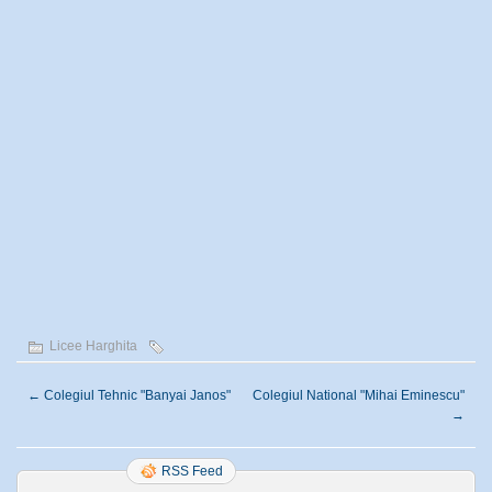
Licee Harghita
←
Colegiul Tehnic "Banyai Janos"
Colegiul National "Mihai Eminescu"
→
RSS Feed