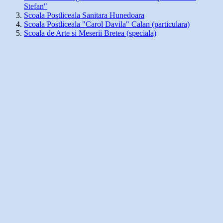
Stefan"
Scoala Postliceala Sanitara Hunedoara
Scoala Postliceala "Carol Davila" Calan (particulara)
Scoala de Arte si Meserii Bretea (speciala)