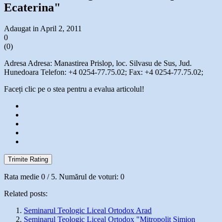
Ecaterina"
Adaugat in April 2, 2011
0
(
0
)
Adresa Adresa: Manastirea Prislop, loc. Silvasu de Sus, Jud.
Hunedoara Telefon: +4 0254-77.75.02; Fax: +4 0254-77.75.02;
Faceți clic pe o stea pentru a evalua articolul!
Trimite Rating
Rata medie
0
/ 5. Numărul de voturi:
0
Related posts:
Seminarul Teologic Liceal Ortodox Arad
Seminarul Teologic Liceal Ortodox "Mitropolit Simion