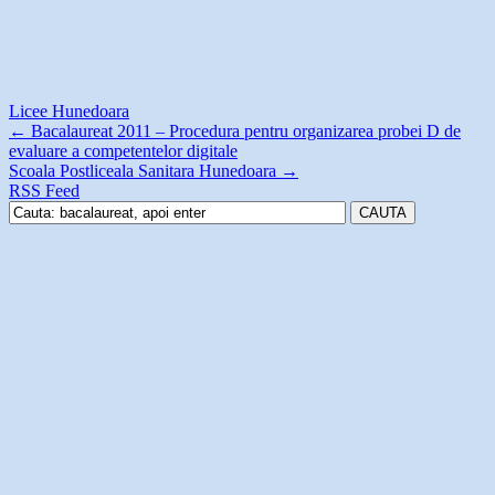
Licee Hunedoara
←
Bacalaureat 2011 – Procedura pentru organizarea probei D de
evaluare a competentelor digitale
Scoala Postliceala Sanitara Hunedoara
→
RSS Feed