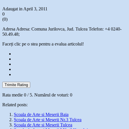
Adaugat in April 3, 2011
0
(
0
)
Adresa Adresa: Comuna Jurilovca, Jud. Tulcea Telefon: +4 0240-
50.49.48;
Faceți clic pe o stea pentru a evalua articolul!
Trimite Rating
Rata medie
0
/ 5. Numărul de voturi:
0
Related posts:
Scoala de Arte si Meserii Baia
Scoala de Arte si Meserii Nr.3 Tulcea
Scoala de Arte si Meserii Tulcea