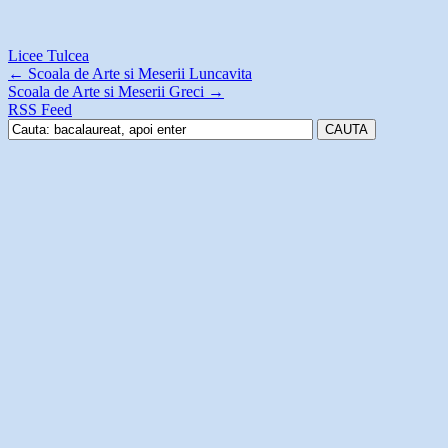
Licee Tulcea
←
Scoala de Arte si Meserii Luncavita
Scoala de Arte si Meserii Greci
→
RSS Feed